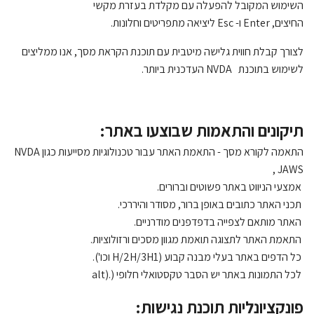
השימוש המקובל להפעלה עם מקלדת בעזרת מקשי
החיצים,
Enter
ו-
Esc
ליציאה מתפריטים וחלונות.
לצורך קבלת חווית גלישה מיטבית עם תוכנת הקראת מסך, אנו ממליצים
לשימוש בתוכנת
NVDA
העדכנית ביותר.
תיקונים והתאמות שבוצעו באתר:
התאמה לקורא מסך - התאמת האתר עבור טכנולוגיות מסייעות כגון
NVDA
, JAWS
אמצעי הניווט באתר פשוטים וברורים.
תכני האתר כתובים באופן ברור, מסודר והיררכי.
האתר מותאם לצפייה בדפדפנים מודרניים.
התאמת האתר לתצוגה תואמת מגוון מסכים ורזולוציות.
כל הדפים באתר בעלי מבנה קבוע (1
H/2H/3H
וכו').
לכל התמונות באתר יש הסבר טקסטואלי חלופי (
alt).
פונקציונליות תוכנת נגישות: