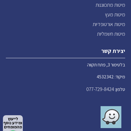
מיטות מתכווננות
מיטות מעץ
מיטות אורטופדיות
מיטות חשמליות
יצירת קשר
בלטימור 3, פתח תקווה
מיקוד: 4532342
077-729-8424
טלפון:
לייעוץ
ומידע נוסף
מהמומחים