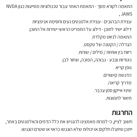
התאמה לקורא מסך - התאמת האתר עבור טכנולוגיות מסייעות כגון
NVDA
, JAWS
עצירת הבהובים - עצירת אלמנטים נעים וחסימת אנימציות
דילוג ישיר לתוכן - דילוג על התפריט הראשי ישירות אל התוכן.
התאמה לניווט מקלדת
.
הגדלה / הקטנה של טקסט.
ריווח בין אותיות / מילים / שורות.
ניגודיות וצבע - גבוהה, הפוכה, שחור לבן.
גופן קריא.
הדגשת קישורים.
מדריך קריאה.
שינוי אייקון סמן עכבר
.
תיאור לתמונות.
החרגות
חשוב לציין, כי למרות מאמצינו להנגיש את כלל הדפים והאלמנטים באתר,
ייתכן שיתגלו חלקים או יכולות שלא הונגשו כראוי או שטרם הונגשו.