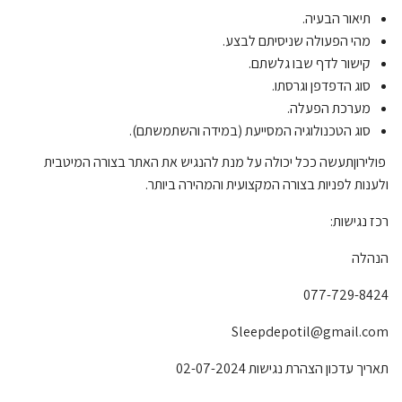
תיאור הבעיה.
מהי הפעולה שניסיתם לבצע.
קישור לדף שבו גלשתם.
סוג הדפדפן וגרסתו.
מערכת הפעלה.
סוג הטכנולוגיה המסייעת (במידה והשתמשתם).
פולירון
תעשה ככל יכולה על מנת להנגיש את האתר בצורה המיטבית
ולענות לפניות בצורה המקצועית והמהירה ביותר.
רכז נגישות:
הנהלה
077-729-8424
Sleepdepotil@gmail.com
תאריך עדכון הצהרת נגישות
02-07-2024