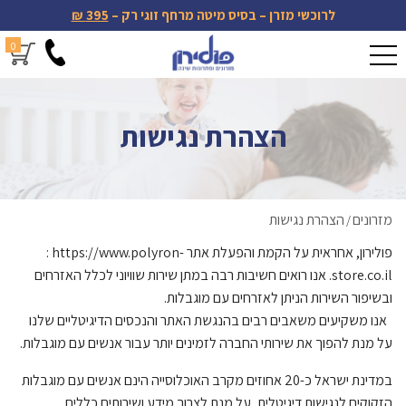
לרוכשי מזרן – בסיס מיטה מרחף זוגי רק –
395 ₪
0
הצהרת נגישות
מזרונים
הצהרת נגישות
/
פולירון
, אחראית על הקמת והפעלת אתר
: https://www.polyron-
store.co.il
. אנו רואים חשיבות רבה במתן שירות שוויוני לכלל האזרחים
ובשיפור השירות הניתן לאזרחים עם מוגבלות.
אנו משקיעים משאבים רבים בהנגשת האתר והנכסים הדיגיטליים שלנו
על מנת להפוך את שירותי החברה לזמינים יותר עבור אנשים עם מוגבלות.
במדינת ישראל כ-20 אחוזים מקרב האוכלוסייה הינם אנשים עם מוגבלות
הזקוקים לנגישות דיגיטלית, על מנת לצרוך מידע ושירותים כללים.