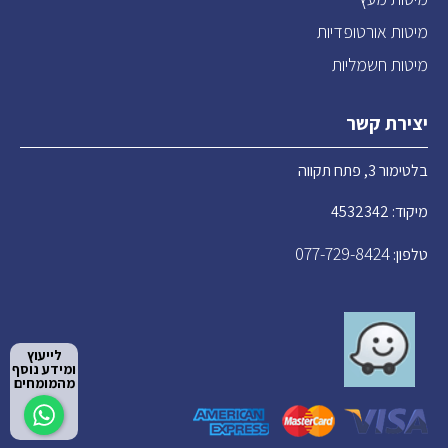
מיטות אורטופדיות
מיטות חשמליות
יצירת קשר
בלטימור 3, פתח תקווה
מיקוד: 4532342
077-729-8424
טלפון:
לייעוץ
ומידע נוסף
מהמומחים