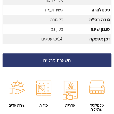
מנדף זיעה
טכנולוגיה
קשיח ועמיד
גובה בס"מ
כל גובה
סגנון שינה
בטן, גב
זמן אספקה
14
ימי עסקים
השארת פרטים
טכנולוגיה
אחריות
מידות
שירות אדיב
ישראלית