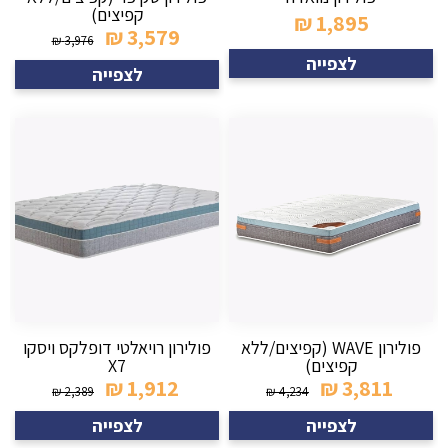
קפיצים)
₪
1,895
₪
3,579
₪
3,976
לצפייה
לצפייה
פולירון WAVE (קפיצים/ללא
פולירון רויאלטי דופלקס ויסקו
קפיצים)
X7
₪
1,912
₪
3,811
₪
2,389
₪
4,234
לצפייה
לצפייה