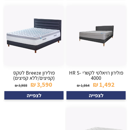
פולירון רויאלטי לקשרי HR S-
פולירון Breeze לטקס
4000
(קפיצים/ללא קפיצים)
₪
3,590
₪
1,492
₪
3,988
₪
1,864
לצפייה
לצפייה