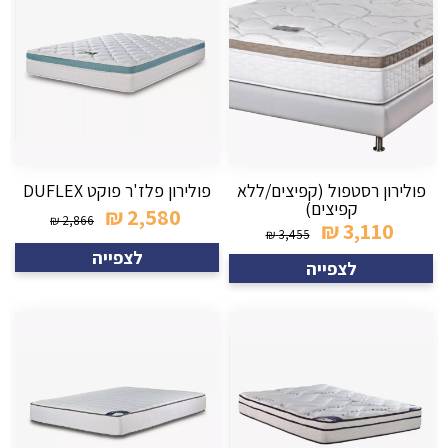
פולירון רסטפול (קפיצים/ללא
פולירון פלז'ר פוקט DUFLEX
קפיצים)
₪
2,580
₪
2,866
₪
3,110
₪
3,455
לצפייה
לצפייה