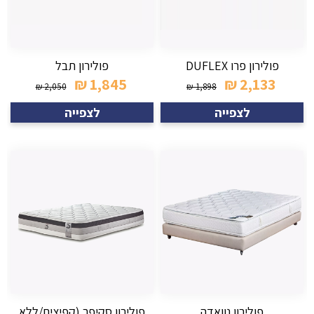
פולירון פרו DUFLEX
פולירון תבל
₪
1,845
₪
2,133
₪
2,050
₪
1,898
לצפייה
לצפייה
פולירון נוואדה
פולירון סקיפר (קפיצים/ללא