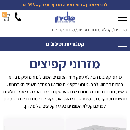
לרוכשי מזרן – בסיס מיטה מרחף זוגי רק –
395 ₪
0
מזרונים
קטלוג מזרונים וספות
מזרוני קפיצים
/
/
קטגוריות וסינונים
מזרוני קפיצים
מזרוני קפיצים הם ללא ספק אחד המוצרים המובילים והנחשקים ביותר
בתחום הריהוט לבית. מזרוני הקפיצים שודרגו במהלך השנים האחרונות ,
כאשר, חברות בתחום פתרונות שינה העוסקות בייצור והפצה מצאו טכנולוגיות
חדשניות ומתקדמות המאפשרות להפוך את הקפיצים לגורם דומיננטי במזרון.
לפניכם קטלוג המוצרים בעלי הקפיצים של פולירון.