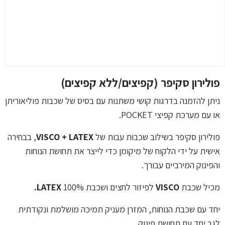
פולירון סקיפר (קפיצים/ללא קפיצים)
ניתן להזמנה בדרגות קושי משתנות עם בסיס של שכבות פוליאוריתן
או עם מערכת קפיצי POCKET.
פולירון סקיפר בשילוב שכבות עבות של
VISCO + LATEX
, בבחירה
אישית על ידי הלקוח של מיקומן כדי לייצר את תחושת הנוחות
והפינוק המירביים עבורך.
מכיל שכבת
VISCO
לפיזור לחצים ושכבת 100%
LATEX.
יחד עם שכבת הנוחות, המזרן מעניק תמיכה מושלמת ונקודתית
לגב יחד עם תחושת פינוק.