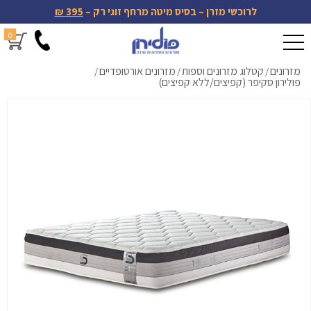
לרוכשי מזרן – בסיס מיטה מרחף זוגי רק –
395 ₪
0
מזרונים
קטלוג מזרונים וספות
מזרונים אורטופדיים
/
/
/
פולירון סקיפר (קפיצים/ללא קפיצים)