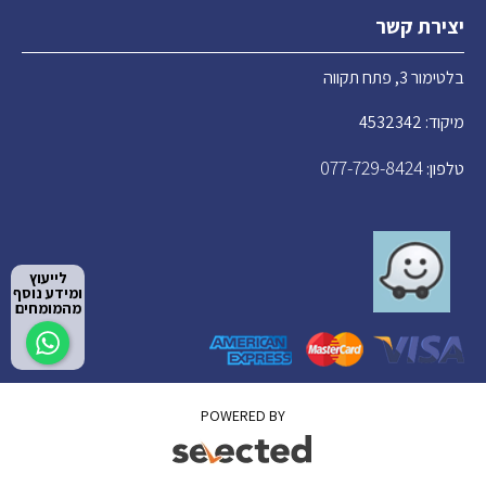
יצירת קשר
בלטימור 3, פתח תקווה
מיקוד: 4532342
077-729-8424
טלפון:
לייעוץ
ומידע נוסף
מהמומחים
POWERED BY