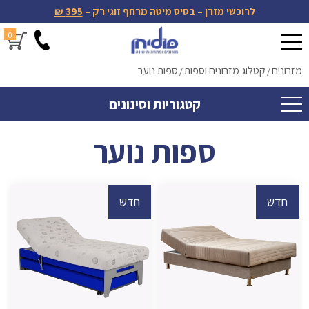
לרוכשי מזרן – בסיס מיטה מרחף זוגי רק –
395 ₪
0
מזרונים
קטלוג מזרונים וספות
ספות נוער
/
/
קטגוריות וסינונים
ספות נוער
חדש
חדש