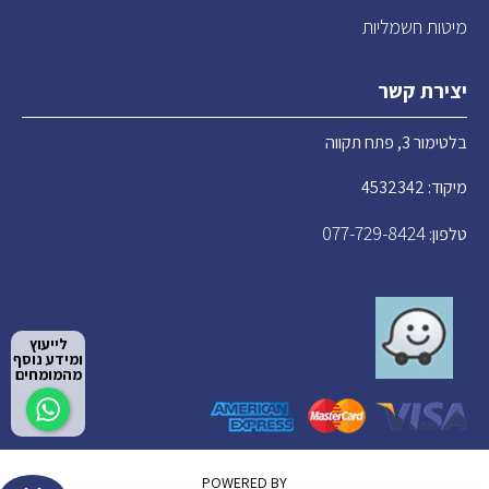
מיטות חשמליות
יצירת קשר
בלטימור 3, פתח תקווה
מיקוד: 4532342
077-729-8424
טלפון:
לייעוץ
ומידע נוסף
מהמומחים
POWERED BY