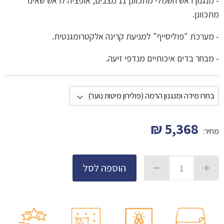
- מנגנון ראש חשמלי מתכוונן 11 מצבים, אופציה לראש שאינו
מתכוונן.
- מערכת "פוליסייף" למניעת קרינה אלקטרומגנטית.
- מבחר בדים איכותיים מנדפי זיעה.
₪
5,368
מחיר:
הוספה לסל