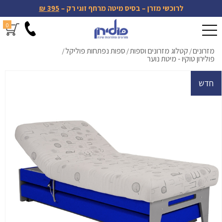
לרוכשי מזרן – בסיס מיטה מרחף זוגי רק –
395 ₪
0
מזרונים
קטלוג מזרונים וספות
ספות נפתחות פוליקל
/
/
/
פולירון טוקיו - מיטת נוער
חדש