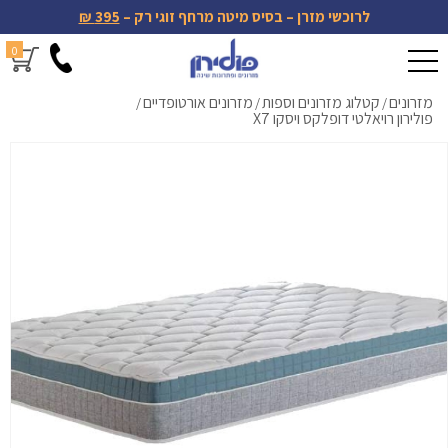
לרוכשי מזרן – בסיס מיטה מרחף זוגי רק –
395 ₪
0
מזרונים
קטלוג מזרונים וספות
מזרונים אורטופדיים
/
/
/
פולירון רויאלטי דופלקס ויסקו X7