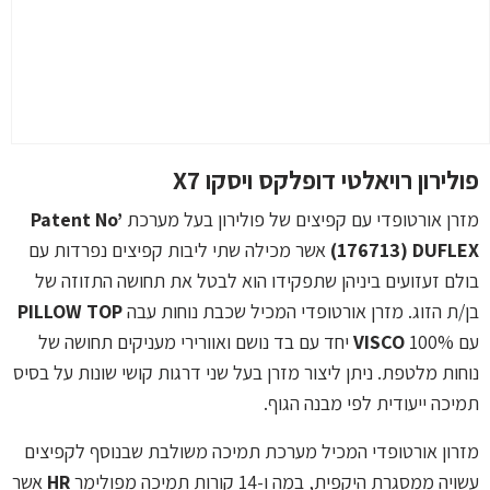
פולירון רויאלטי דופלקס ויסקו X7
מזרן אורטופדי עם קפיצים של פולירון בעל מערכת
Patent No’
176713) DUFLEX)
אשר מכילה שתי ליבות קפיצים נפרדות עם
בולם זעזועים ביניהן שתפקידו הוא לבטל את תחושה התזוזה של
בן/ת הזוג. מזרן אורטופדי המכיל שכבת נוחות עבה
PILLOW TOP
עם 100%
VISCO
יחד עם בד נושם ואוורירי מעניקים תחושה של
נוחות מלטפת. ניתן ליצור מזרן בעל שני דרגות קושי שונות על בסיס
תמיכה ייעודית לפי מבנה הגוף.
מזרון אורטופדי המכיל מערכת תמיכה משולבת שבנוסף לקפיצים
עשויה ממסגרת היקפית, במה ו-14 קורות תמיכה מפולימר
HR
אשר