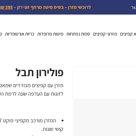
לרוכשי מזרן – בסיס מיטה מרחף זוגי רק –
395 ₪
שר
א קפיצים
מזרוני קפיצים
ספות נפתחות
מיטות מרופדות
כריות אורטופדיות
ספ
פולירון תבל
מזרן עם קפיצים מבודדים שמאפש
לזוגות עם העדפה שונה לרמת ה
קושי שונות.