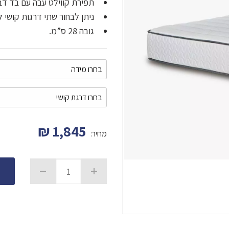
תפירת קווילט עבה עם בד דבל
ניתן לבחור שתי דרגות קושי 
גובה 28 ס”מ.
₪
1,845
מחיר: