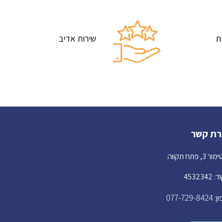
ת
שירות אדיב
רת קשר
3, פתח תקווה
453234
077-729-8424
ן: