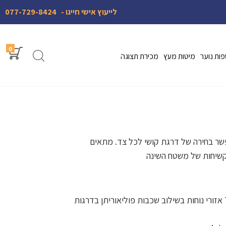
לייעוץ אישי חייגו -
077-729-8424
0
ות נוער
מיטות מעץ
מכירת תצוגה
ר בחירה של דרגת קושי לכל צד. מתאים
קשיחות של משטח השינה
המזרן מורכב מקפיצי פוקט 7 אזורי נוחות בשילוב שכבות פוליאוריתן בדרגות