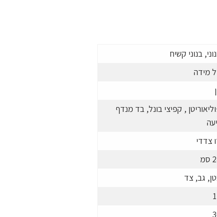
וני, בנוני קשיח
ל מידה
ליאוריטן , קפיצי בונל, בד מנדף
עה
 צדדי
2
סמ
ן, גב, צד
1
3