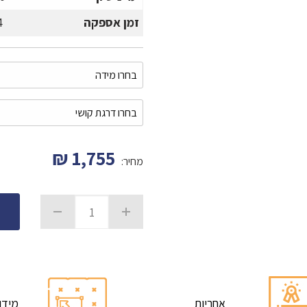
זמן אספקה
4
₪
1,755
מחיר:
אחריות
מידו