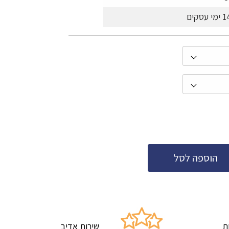
1
ימי עסקים
הוספה לסל
ת
שירות אדיב