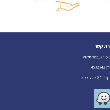
רת קשר
3, פתח תקווה
453234
077-729-8424
ן: