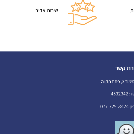
ת
שירות אדיב
רת קשר
3, פתח תקווה
453234
077-729-8424
ן: