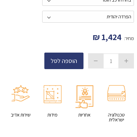
₪
1,424
מחיר:
הוספה לסל
טכנולוגיה
אחריות
מידות
שירות אדיב
ישראלית