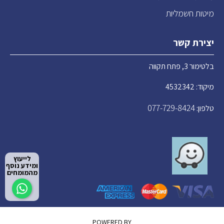
מיטות חשמליות
יצירת קשר
בלטימור 3, פתח תקווה
מיקוד: 4532342
077-729-8424
טלפון:
לייעוץ
ומידע נוסף
מהמומחים
POWERED BY