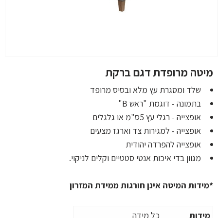
מיטה מרופדת דגם ברקת
שלד ומסגרת עץ מלא ובסיס מרופד
בתמונה - דוגמת "ראש B"
אופצייה - רגלי עץ 5ס"מ או גלגלים
אופצייה - למגירות צד וארגז מצעים
אופצייה להפרדה יהודית
מגוון בדי איכות אנטי סטטיים וקלים לניקוי.
*מידות המיטה אינן חורגות ממידת המזרון
מידות
כל מידה