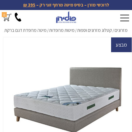
לרוכשי מזרן – בסיס מיטה מרחף זוגי רק –
395 ₪
0
מזרונים
קטלוג מזרונים וספות
מיטות מרופדות
מיטה מרופדת דגם ברקת
/
/
/
מבצע