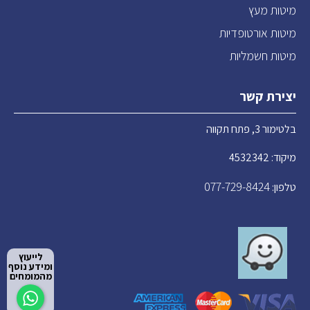
מיטות מעץ
מיטות אורטופדיות
מיטות חשמליות
יצירת קשר
בלטימור 3, פתח תקווה
מיקוד: 4532342
077-729-8424
טלפון:
לייעוץ
ומידע נוסף
מהמומחים