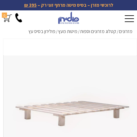
לרוכשי מזרן – בסיס מיטה מרחף זוגי רק –
395 ₪
0
מזרונים
קטלוג מזרונים וספות
מיטות מעץ
פולירון בסיס עץ
/
/
/