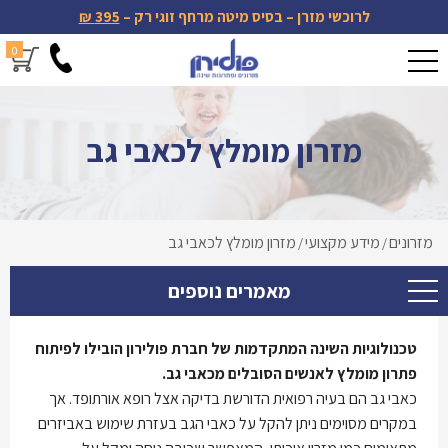
לרוכשי מזרן – בסיס מיטה מרחף זוגי רק –
395 ₪
0
מזרון מומלץ לכאבי גב
מזרונים
מידע מקצועי
מזרון מומלץ לכאבי גב
/
/
מאמרים נוספים
טכנולוגיות השינה המתקדמות של חברת פולירון הובילו לפיתוח
פתרון מומלץ לאנשים הסובלים מכאבי גב.
כאבי גב הם בעיה רפואית הדורשת בדיקה אצל רופא אורתופד. אך
במקרים מסוימים ניתן להקל על כאבי הגב בעזרת שימוש באביזרים