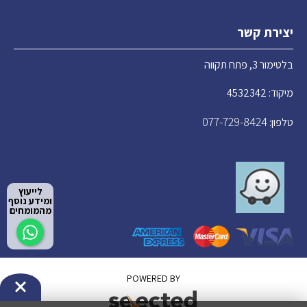
יצירת קשר
בלטימור 3, פתח תקווה
מיקוד: 4532342
077-729-8424
טלפון:
לייעוץ
ומידע נוסף
מהמומחים
POWERED BY