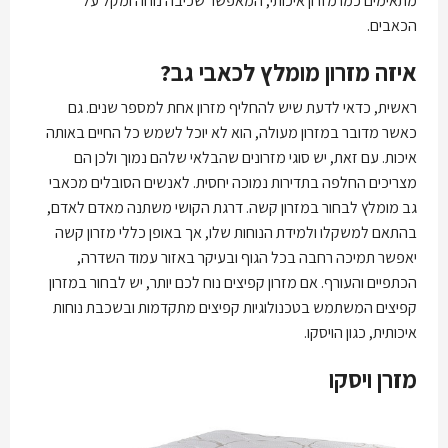
מתאימים כמו מזרון איכותי, המאפשר שכיבה נוחה ומקל על
הכאבים.
איזה מזרון מומלץ לכאבי גב?
ראשית, כדאי לדעת שיש להחליף מזרון אחת למספר שנים. גם
כאשר מדובר במזרון מעולה, הוא לא יוכל לשמש כל החיים באותה
איכות. עם זאת, יש סוגי מזרונים שהבלאי שלהם נמוך ולכן הם
מצריכים החלפה בתדירות נמוכה יחסית. לאנשים הסובלים מכאבי
גב מומלץ לבחור במזרון קשה. דרגת הקושי משתנה מאדם לאדם,
בהתאם למשקלו ולמידת הנוחות שלו, אך באופן כללי מזרון קשה
יאפשר תמיכה רחבה בכל הגוף ובעיקר באזור עמוד השדרה,
הכתפיים והעורף. אם מזרון קפיצים נוח לכם יותר, יש לבחור במזרון
קפיצים המשתמש בטכנולוגיות קפיצים מתקדמות ובשכבת נוחות
איכותית, כגון הויסקו.
מזרן ויסקו