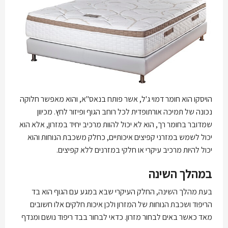
הויסקו הוא חומר דמוי ג'ל, אשר פותח בנאס"א, והוא מאפשר חלוקה
נכונה של תמיכה אורתופדית לכל רוחב הגוף ופיזור לחץ. מכיוון
שמדובר בחומר רך, הוא לא יכול להוות מרכיב יחיד במזרון, אלא הוא
יכול לשמש במזרני קפיצים איכותיים, כחלק משכבת הנוחות והוא
יכול להיות מרכיב עיקרי או חלקי במזרנים ללא קפיצים.
במהלך השינה
בעת מהלך השינה, החלק העיקרי שבא במגע עם הגוף הוא בד
הריפוד ושכבת הנוחות של המזרון ולכן איכות חלקים אלו חשובים
מאד כאשר באים לבחור מזרון. כדאי לבחור בבד ריפוד נושם ומנדף