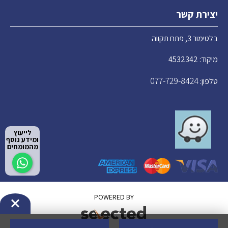
יצירת קשר
בלטימור 3, פתח תקווה
מיקוד: 4532342
077-729-8424
טלפון:
לייעוץ
ומידע נוסף
מהמומחים
POWERED BY