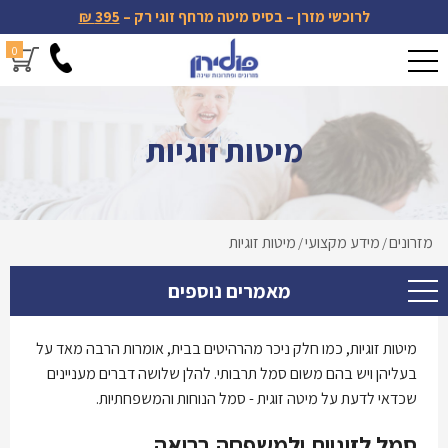
לרוכשי מזרן – בסיס מיטה מרחף זוגי רק –
395 ₪
0
מיטות זוגיות
מזרונים
מידע מקצועי
מיטות זוגיות
/
/
מאמרים נוספים
מיטות זוגיות, כמו חלק ניכר מהרהיטים בבית, אומרות הרבה מאד על
בעליהן ויש בהם משום סמל תרבותי. להלן שלושה דברים מעניינים
שכדאי לדעת על מיטה זוגית - סמל הנוחות והמשפחתיות.
סמל לזוגיות ולמשפחה בריאה